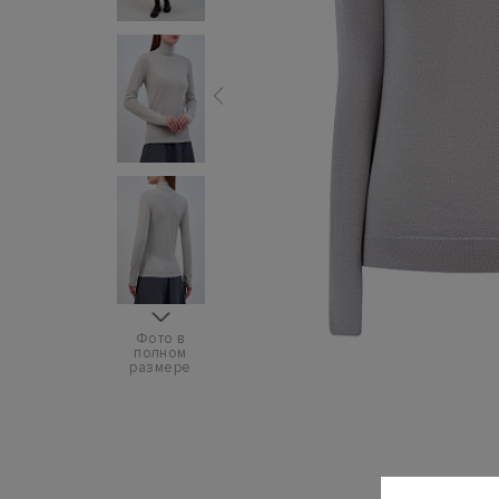
Фото в
полном
размере