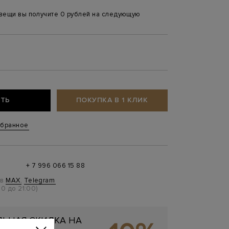
 вещи вы получите 0 рублей на следующую
ТЬ
ПОКУПКА В 1 КЛИК
збранное
+ 7 996 066 15 88
 в
MAX
,
Telegram
0 до 21:00)
ЬНАЯ СКИДКА НА