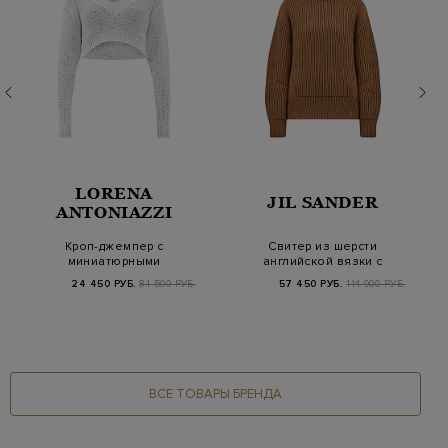
LORENA
JIL SANDER
ANTONIAZZI
Кроп-джемпер с
Свитер из шерсти
миниатюрными
английской вязки с
мерцающими
боковыми разрезами
24 450 РУБ.
81 500 РУБ.
57 450 РУБ.
114 900 РУБ.
пайетками
ВСЕ ТОВАРЫ БРЕНДА