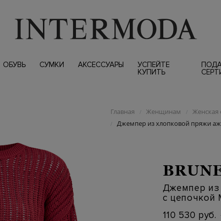
ОБУВЬ
СУМКИ
АКСЕССУАРЫ
УСПЕЙТЕ
ПОД
КУПИТЬ
СЕРТ
Главная
Женщинам
Женская 
/
/
Джемпер из хлопковой пряжи аж
/
BRUNE
Джемпер из
с цепочкой
110 530 руб.