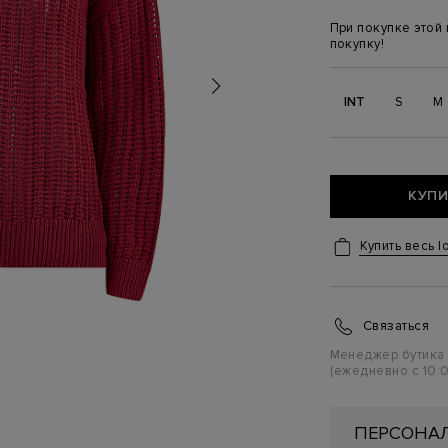
При покупке этой
покупку!
INT
S
M
КУПИ
Купить весь l
Связаться
Менеджер бутика
(ежедневно с 10:0
ПЕРСОНАЛ