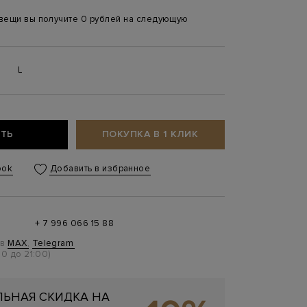
 вещи вы получите 0 рублей на следующую
L
ТЬ
ПОКУПКА В 1 КЛИК
ook
Добавить в избранное
+ 7 996 066 15 88
 в
MAX
,
Telegram
0 до 21:00)
ЬНАЯ СКИДКА НА