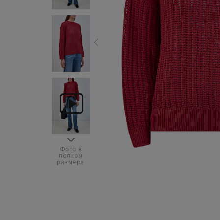
Фото в
полном
размере