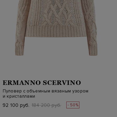
ERMANNO SCERVINO
Пуловер с объемным вязаным узором
и кристаллами
92 100 руб.
184 200 руб.
- 50%