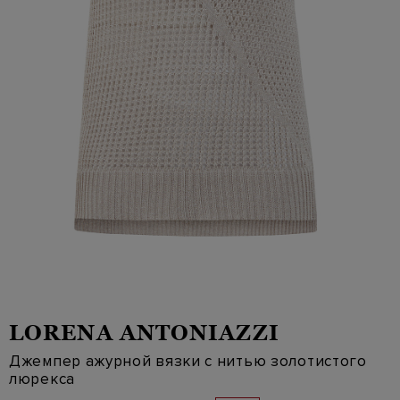
LORENA ANTONIAZZI
Джемпер ажурной вязки с нитью золотистого
люрекса