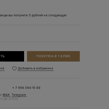
 вещи вы получите 0 рублей на следующую
ТЬ
ПОКУПКА В 1 КЛИК
ook
Добавить в избранное
+ 7 996 066 15 88
 в
MAX
,
Telegram
0 до 21:00)