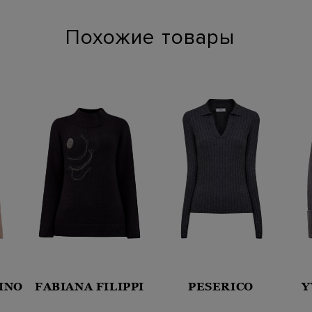
Похожие товары
INO
FABIANA FILIPPI
PESERICO
Y