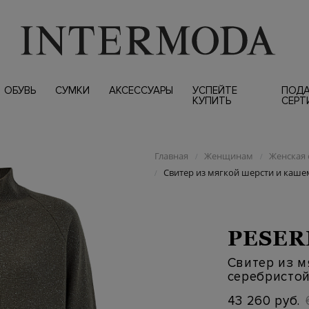
ОБУВЬ
СУМКИ
АКСЕССУАРЫ
УСПЕЙТЕ
ПОД
КУПИТЬ
СЕРТ
Главная
Женщинам
Женская 
/
/
Свитер из мягкой шерсти и каше
/
PESER
Свитер из м
серебристо
43 260 руб.