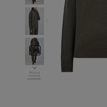
Фото в
полном
размере