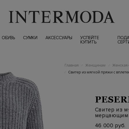
ОБУВЬ
СУМКИ
АКСЕССУАРЫ
УСПЕЙТЕ
ПОД
КУПИТЬ
СЕРТ
Главная
Женщинам
Женская 
/
/
Свитер из мягкой пряжи с впле
/
PESER
Свитер из 
мерцающими
46 000 руб.