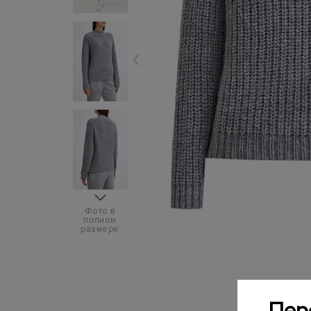
Фото в
полном
размере