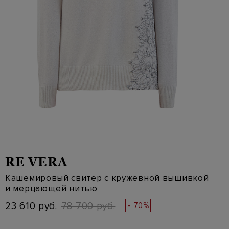
RE VERA
Кашемировый свитер с кружевной вышивкой
и мерцающей нитью
23 610 руб.
78 700 руб.
- 70%