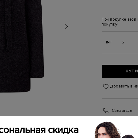
При покупке этой
покупку!
INT
S
КУПИ
Добавить в и
Связаться
Менеджер бутика
(ежедневно с 10:0
сональная скидка