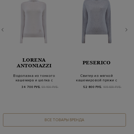
LORENA
PESERICO
ANTONIAZZI
Водолазка из тонкого
Свитер из мягкой
кашемира и шелка с
кашемировой пряжи с
вязаной символ…
цепочками Punto L…
34 700 РУБ.
69 400 РУБ.
52 800 РУБ.
105 600 РУБ.
ВСЕ ТОВАРЫ БРЕНДА