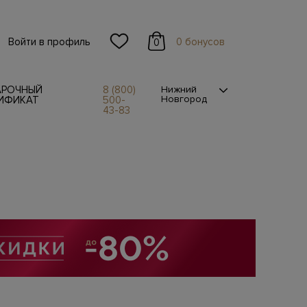
Войти в профиль
0 бонусов
0
АРОЧНЫЙ
8 (800)
Нижний
Новгород
ИФИКАТ
500-
43-83