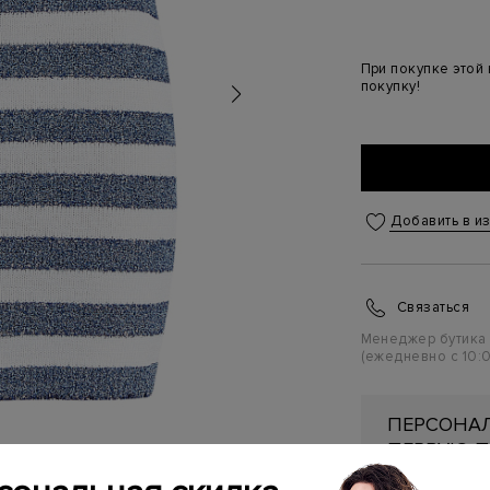
При покупке этой
покупку!
Добавить в и
Связаться
Менеджер бутика
(ежедневно с 10:0
ПЕРСОНАЛ
ПЕРВУЮ П
Подробнее