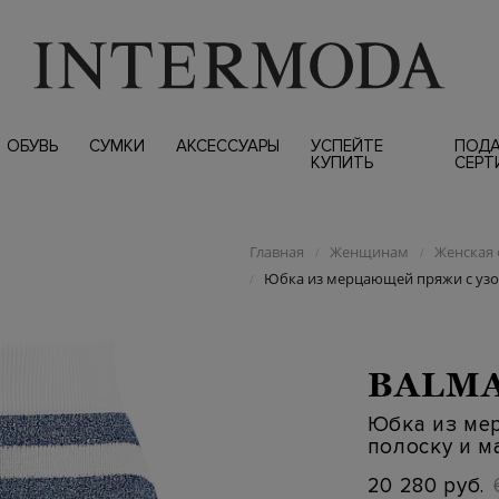
ОБУВЬ
СУМКИ
АКСЕССУАРЫ
УСПЕЙТЕ
ПОД
КУПИТЬ
СЕРТ
Главная
Женщинам
Женская 
/
/
Юбка из мерцающей пряжи с узо
/
BALM
Юбка из ме
полоску и 
20 280 руб.