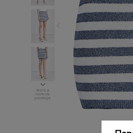
Фото в
полном
размере