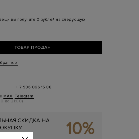
 вещи вы получите 0 рублей на следующую
ТОВАР ПРОДАН
збранное
+ 7 996 066 15 88
 в
MAX
,
Telegram
0 до 21:00)
ЬНАЯ СКИДКА НА
10%
ОКУПКУ