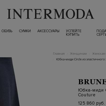
ОБУВЬ
СУМКИ
АКСЕССУАРЫ
УСПЕЙТЕ
ПОД
КУПИТЬ
СЕРТ
Главная
Женщинам
Женская 
/
/
Юбка-миди Circle из эластичного
/
BRUNE
Юбка-миди C
Couture
125 860 руб.