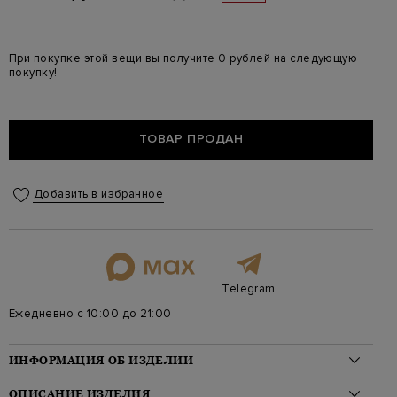
При покупке этой вещи вы получите 0 рублей на следующую
покупку!
ТОВАР ПРОДАН
Добавить в избранное
Telegram
Ежедневно с 10:00 до 21:00
ИНФОРМАЦИЯ ОБ ИЗДЕЛИИ
Материал: шерсть 90%, полиэстер 10%
ОПИСАНИЕ ИЗДЕЛИЯ