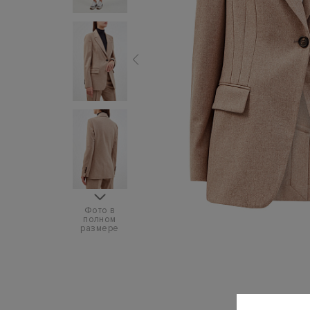
Фото в
полном
размере