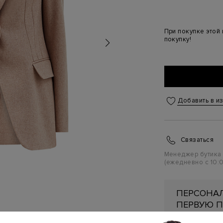
При покупке этой
покупку!
Добавить в и
Связаться
Менеджер бутика
(ежедневно с 10:0
ПЕРСОНАЛ
ПЕРВУЮ П
Подробнее