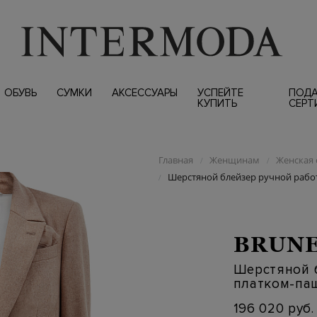
ОБУВЬ
СУМКИ
АКСЕССУАРЫ
УСПЕЙТЕ
ПОД
КУПИТЬ
СЕРТ
Главная
Женщинам
Женская 
/
/
Шерстяной блейзер ручной рабо
/
BRUNE
Шерстяной 
платком-па
196 020 руб.