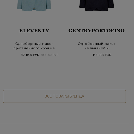
ELEVENTY
GENTRYPORTOFINO
Однобортный жакет
Однобортный жакет
приталенного кроя из
из льняной и
льняной ткани
хлопковой тафты
87 840 РУБ.
109 800 РУБ.
118 000 РУБ.
ВСЕ ТОВАРЫ БРЕНДА