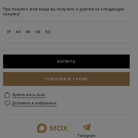
При покупке этой вещи вы получите 0 рублей на следующую
покупку!
IT
44
46
48
50
КУПИТЬ
ПОКУПКА В 1 КЛИК
Купить весь look
Добавить в избранное
Telegram