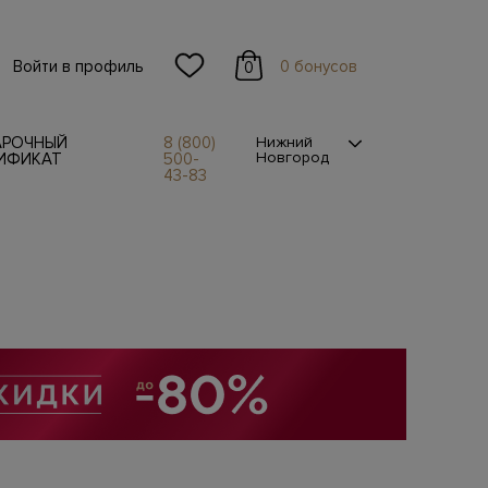
Войти в профиль
0 бонусов
0
АРОЧНЫЙ
8 (800)
Нижний
Новгород
ИФИКАТ
500-
43-83