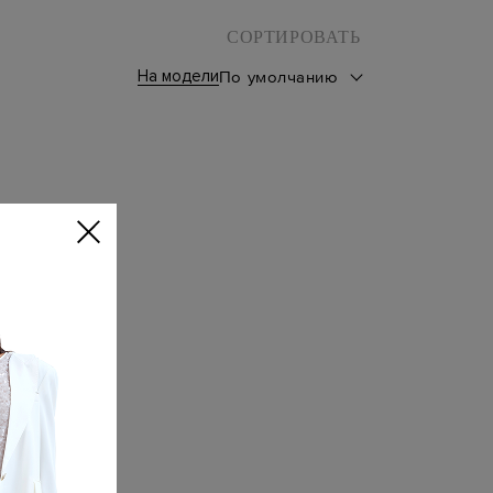
СОРТИРОВАТЬ
На модели
По умолчанию