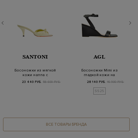
SANTONI
AGL
Босоножки из мягкой
Босоножки Mimi из
кожи наппа с
гладкой кожи на
фигурным узлом
высокой танкетке
23 440 РУБ.
58 600 РУБ.
28 140 РУБ.
46 900 РУБ.
SS25
ВСЕ ТОВАРЫ БРЕНДА