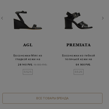
AGL
PREMIATA
Босоножки Mimi из
Босоножки из гибкой
гладкой кожи на
телячьей кожи на
высокой танкетке
устойчивом каблук…
28 140 РУБ.
46 900 РУБ.
64 900 РУБ.
SS25
SS25
ВСЕ ТОВАРЫ БРЕНДА