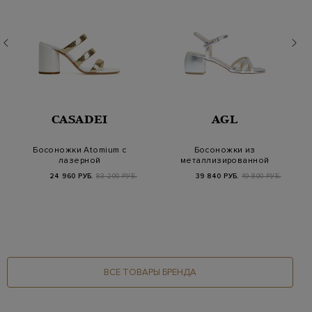
CASADEI
AGL
Босоножки Atomium с
Босоножки из
лазерной
металлизированной
металлизированной
кожи на широком
24 960 РУБ.
83 200 РУБ.
39 840 РУБ.
49 800 РУБ.
гравиро…
каблуке
ВСЕ ТОВАРЫ БРЕНДА