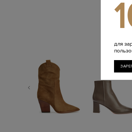
для за
пользо
ЗАРЕ