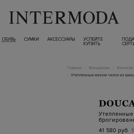
ОБУВЬ
СУМКИ
АКСЕССУАРЫ
УСПЕЙТЕ
ПОД
КУПИТЬ
СЕРТ
Главная
Женщинам
Женская 
/
/
Утепленные мехом челси из зам
/
DOUCA
Утепленные 
брогирован
41 580 руб.