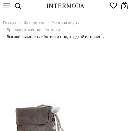
0
Главная
Женщинам
Женская обувь
/
/
Брендовые женские ботинки
/
Высокие замшевые ботинки с подкладкой из овчины
/