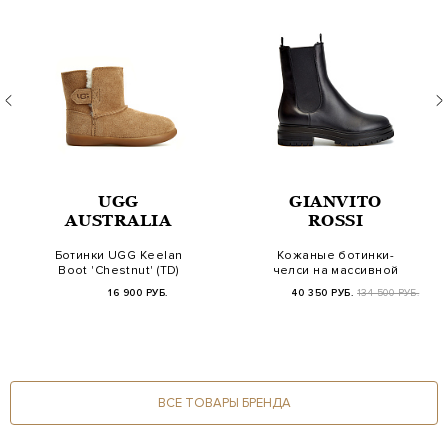
UGG
GIANVITO
AUSTRALIA
ROSSI
Ботинки UGG Keelan
Кожаные ботинки-
Boot 'Chestnut' (TD)
челси на массивной
подошве
16 900 РУБ.
40 350 РУБ.
134 500 РУБ.
ВСЕ ТОВАРЫ БРЕНДА