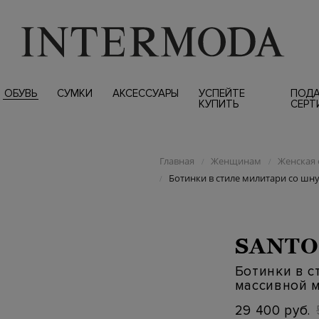
ОБУВЬ
СУМКИ
АКСЕССУАРЫ
УСПЕЙТЕ
ПОД
КУПИТЬ
СЕРТ
Главная
Женщинам
Женская 
/
/
Ботинки в стиле милитари со ш
/
SANTO
Ботинки в с
массивной 
29 400 руб.