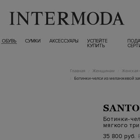
ОБУВЬ
СУМКИ
АКСЕССУАРЫ
УСПЕЙТЕ
ПОД
КУПИТЬ
СЕРТ
Главная
Женщинам
Женская 
/
/
Ботинки-челси из меланжевой з
/
SANTO
Ботинки-че
мягкого тр
35 800 руб.