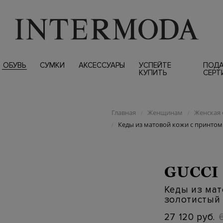
ОБУВЬ
СУМКИ
АКСЕССУАРЫ
УСПЕЙТЕ
ПОД
КУПИТЬ
СЕРТ
Главная
Женщинам
Женская 
/
/
Кеды из матовой кожи с принтом
/
GUCCI
Кеды из мат
золотистый
27 120 руб.