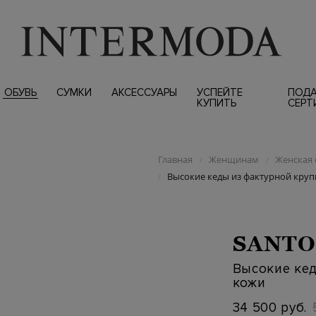
ОБУВЬ
СУМКИ
АКСЕССУАРЫ
УСПЕЙТЕ
ПОД
КУПИТЬ
СЕРТ
Главная
Женщинам
Женская 
/
/
Высокие кеды из фактурной кру
/
SANTO
Высокие ке
кожи
34 500 руб.