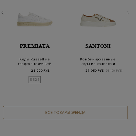
PREMIATA
SANTONI
Кеды Russell из
Комбинированные
гладкой телячьей
кеды из канваса и
кожи с принтом
кожи с принтом
26 200 РУБ.
27 050 РУБ.
54 100 РУБ.
Hedgeh…
SS25
ВСЕ ТОВАРЫ БРЕНДА