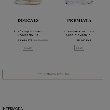
DOUCALS
PREMIATA
Комбинированные
Кожаные кроссовки
кроссовки из
Cassie с узорной
эластичного
перфорацией и
43 680 РУБ.
62 400 РУБ.
35 900 РУБ.
трикотажа и з…
логот…
SS25
SS25
ВСЕ ТОВАРЫ БРЕНДА
INTERMODA