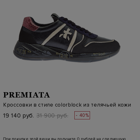
PREMIATA
Кроссовки в стиле colorblock из телячьей кожи
19 140 руб.
31 900 руб.
- 40%
При покупке этой вещи вы получите 0 рублей на следующую