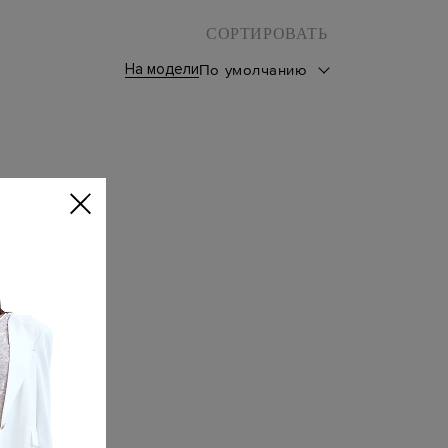
СОРТИРОВАТЬ
На модели
По умолчанию