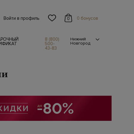
Войти в профиль
0 бонусов
0
АРОЧНЫЙ
8 (800)
Нижний
Новгород
ИФИКАТ
500-
43-83
ли