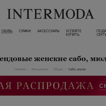
ОБУВЬ
СУМКИ
АКСЕССУАРЫ
УСПЕЙТЕ
ПОД
КУПИТЬ
СЕРТ
ендовые женские сабо, мю
Главная
Женщинам
Обувь
Сабо, мюли
/
/
/