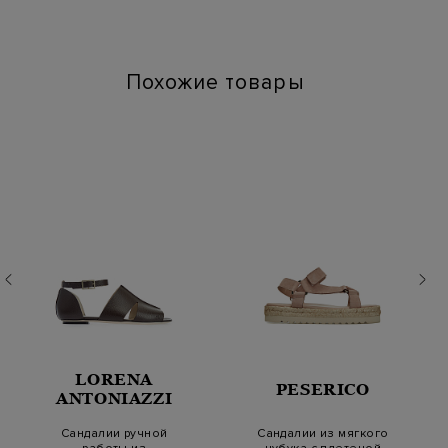
Высота платформы (см): 2
Длина по стельке (см): 26
Похожие товары
LORENA
PESERICO
ANTONIAZZI
Сандалии ручной
Сандалии из мягкого