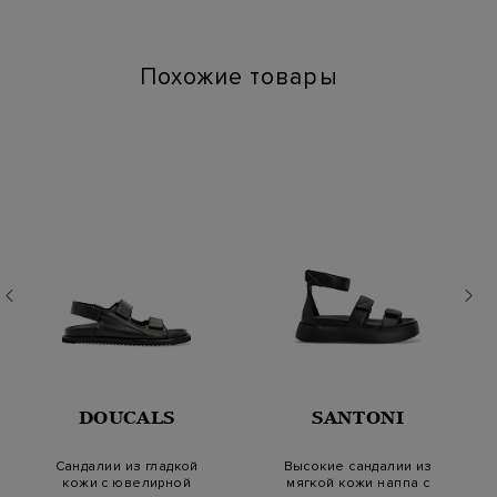
Длина по стельке (см): 25
Похожие товары
DOUCALS
SANTONI
Сандалии из гладкой
Высокие сандалии из
кожи с ювелирной
мягкой кожи наппа с