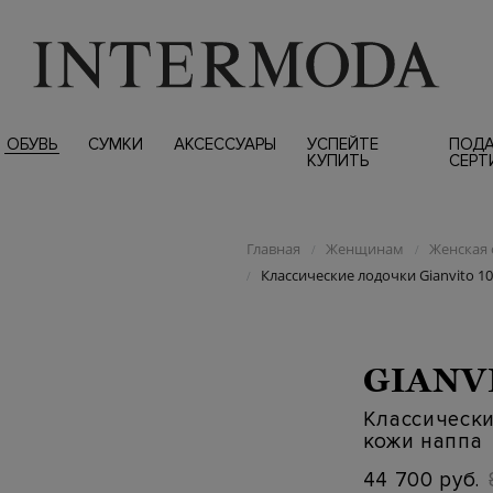
ОБУВЬ
СУМКИ
АКСЕССУАРЫ
УСПЕЙТЕ
ПОД
КУПИТЬ
СЕРТ
Главная
Женщинам
Женская 
/
/
Классические лодочки Gianvito 1
/
GIANV
Классически
кожи наппа
44 700 руб.