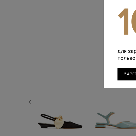
для за
пользо
ЗАРЕ