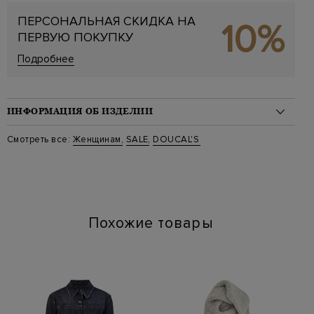
ПЕРСОНАЛЬНАЯ СКИДКА НА
10%
ПЕРВУЮ ПОКУПКУ
Подробнее
ИНФОРМАЦИЯ ОБ ИЗДЕЛИИ
Материал: кожа 100%, мех 100%
Смотреть все:
Женщинам
,
SALE
,
DOUCAL'S
На модели: Размер 8,5
Стиль: Дезерты, Низкие
Цвет: Белый
Артикул: 8745phil tn13
Высота платформы (см): 4
Длина по стельке (см): 24
Похожие товары