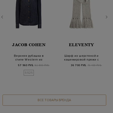
JACOB COHEN
ELEVENTY
Верхняя рубашка в
Шарф из шерстяной и
стиле Western из
кашемировой пряжи с
ароматизированного…
мерцающей нить…
57 960 РУБ.
82 800 РУБ.
36 700 РУБ.
73 400 РУБ.
SS25
ВСЕ ТОВАРЫ БРЕНДА