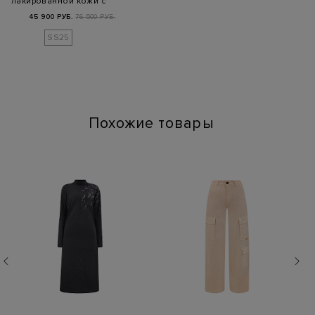
лакированной кожи с
трикотажной деталью
45 900 РУБ.
76 500 РУБ.
лам…
SS25
Похожие товары