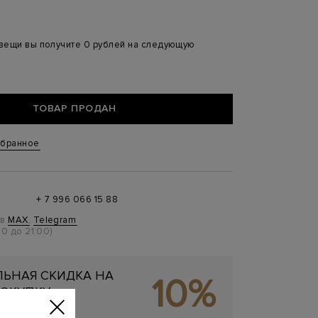
 вещи вы получите 0 рублей на следующую
ТОВАР ПРОДАН
збранное
+ 7 996 066 15 88
 в
MAX
,
Telegram
0 до 21:00)
ЬНАЯ СКИДКА НА
10%
ОКУПКУ