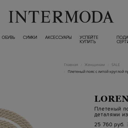
ОБУВЬ
СУМКИ
АКСЕССУАРЫ
УСПЕЙТЕ
ПОД
КУПИТЬ
СЕРТ
Главная
Женщинам
SALE
/
/
Плетеный пояс с литой круглой п
/
LOREN
Плетеный по
деталями из
25 760 руб.