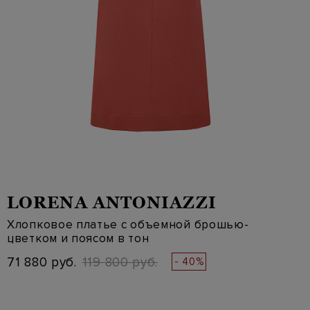
LORENA ANTONIAZZI
Хлопковое платье с объемной брошью-
цветком и поясом в тон
71 880 руб.
119 800 руб.
- 40%