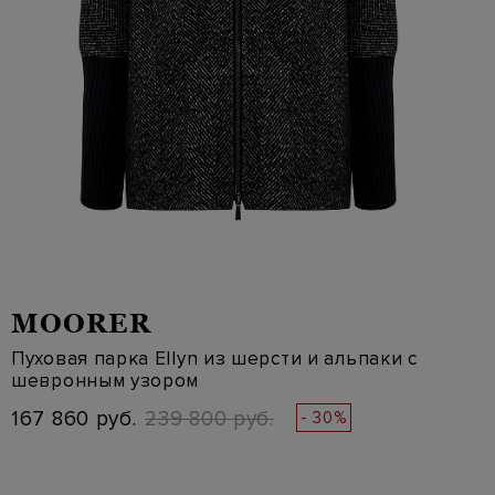
MOORER
Пуховая парка Ellyn из шерсти и альпаки с
шевронным узором
167 860 руб.
239 800 руб.
- 30%