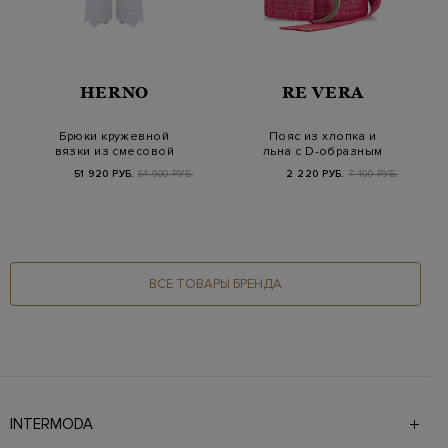
HERNO
RE VERA
Брюки кружевной
Пояс из хлопка и
вязки из смесовой
льна с D-образным
хлопковой пряжи
фиксатором
51 920 РУБ.
64 900 РУБ.
2 220 РУБ.
7 400 РУБ.
ВСЕ ТОВАРЫ БРЕНДА
INTERMODA
Галерея бутиков INTERMODA представляет более 60