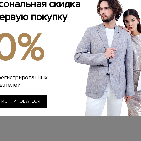
сональная скидка
первую покупку
10%
регистрированных
вателей
ГИСТРИРОВАТЬСЯ