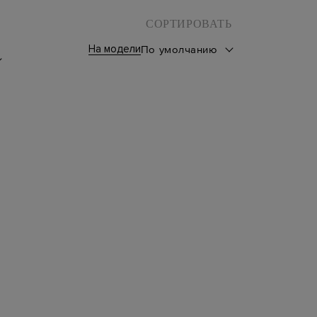
СОРТИРОВАТЬ
На модели
По умолчанию