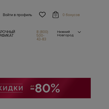
Войти в профиль
0 бонусов
0
АРОЧНЫЙ
8 (800)
Нижний
Новгород
ИФИКАТ
500-
43-83