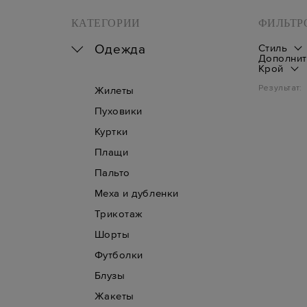
КАТЕГОРИИ
ФИЛЬТР
Одежда
Стиль
Дополнит
Крой
Результат:
Жилеты
Пуховики
Куртки
Плащи
Пальто
Меха и дубленки
Трикотаж
Шорты
Футболки
Блузы
Жакеты