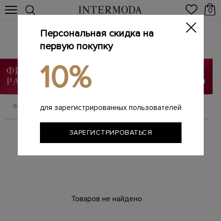
0
Персональная скидка на
Одежда
Главная
первую покупку
Женщинам
SALE
Одежда
/
/
/
10%
ФИЛЬТРОВАТЬ
СОРТИРОВАТЬ
для зарегистрированных пользователей
ЗАРЕГИСТРИРОВАТЬСЯ
Товаров не найдено