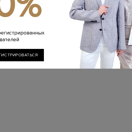
10%
регистрированных
вателей
ГИСТРИРОВАТЬСЯ