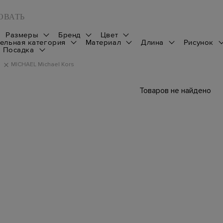
ОВАТЬ
Размеры
Бренд
Цвет
ельная категория
Материал
Длина
Рисунок
Посадка
MICHAEL Michael Kors
Товаров не найдено