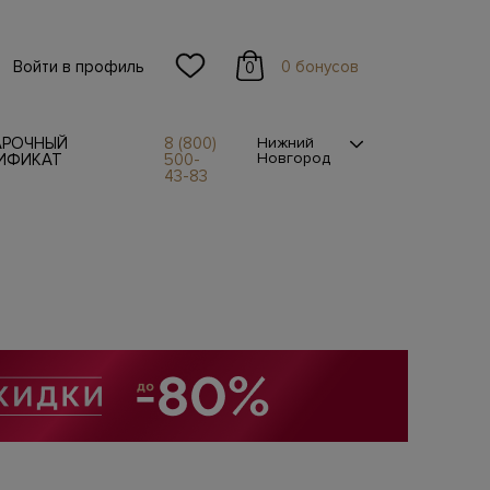
Войти в профиль
0 бонусов
0
АРОЧНЫЙ
8 (800)
Нижний
Новгород
ИФИКАТ
500-
43-83