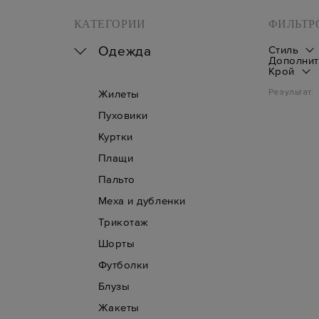
КАТЕГОРИИ
ФИЛЬТР
Одежда
Стиль
Дополнит
Крой
Результат:
Жилеты
Пуховики
Куртки
Плащи
Пальто
Меха и дубленки
Трикотаж
Шорты
Футболки
Блузы
Жакеты