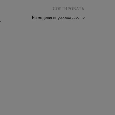
СОРТИРОВАТЬ
На модели
По умолчанию