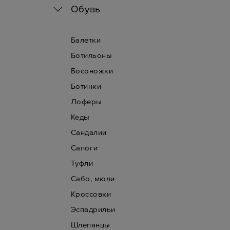
Обувь
Балетки
Ботильоны
Босоножки
Ботинки
Лоферы
Кеды
Сандалии
Сапоги
Туфли
Сабо, мюли
Кроссовки
Эспадрильи
Шлепанцы