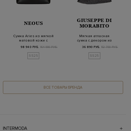
GIUSEPPE DI
NEOUS
MORABITO
Сумка Aries из мягкой
Мягкая атласная
матовой кожи с
сумка с декором из
замшевой деталью
мерцающих стразов
98 940 РУБ.
164 900 РУБ.
36 890 РУБ.
52 700 РУБ.
SS25
SS25
ВСЕ ТОВАРЫ БРЕНДА
INTERMODA