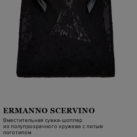
ERMANNO SCERVINO
Вместительная сумка-шоппер
из полупрозрачного кружева с литым
логотипом