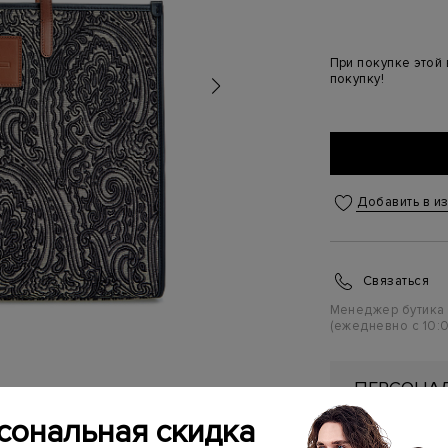
При покупке этой
покупку!
Добавить в и
Связаться
Менеджер бутика
(ежедневно с 10:0
ПЕРСОНАЛ
ПЕРВУЮ П
сональная скидка
Подробнее