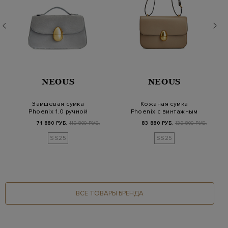
NEOUS
NEOUS
Замшевая сумка
Кожаная сумка
Phoenix 1.0 ручной
Phoenix с винтажным
работы со съемным
замком и съемным
71 880 РУБ.
119 800 РУБ.
83 880 РУБ.
139 800 РУБ.
ре…
рем…
SS25
SS25
ВСЕ ТОВАРЫ БРЕНДА