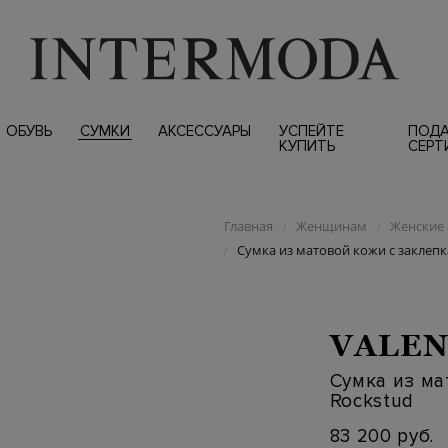
ОБУВЬ
СУМКИ
АКСЕССУАРЫ
УСПЕЙТЕ
ПОД
КУПИТЬ
СЕРТ
Главная
Женщинам
Женские 
/
/
Сумка из матовой кожи с заклеп
/
VALEN
Сумка из ма
Rockstud
83 200 руб.