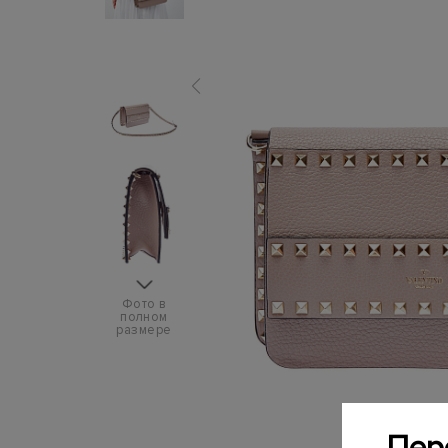
Фото в
полном
размере