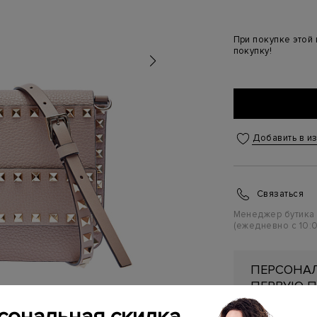
При покупке этой
покупку!
Добавить в и
Связаться
Менеджер бутика
(ежедневно с 10:0
ПЕРСОНАЛ
ПЕРВУЮ П
Подробнее