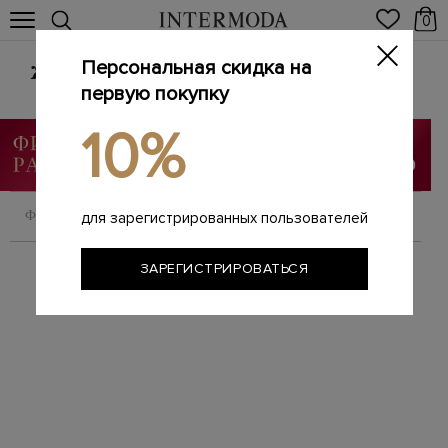
0
Персональная скидка на
Женские сумки из натуральной кожи
первую покупку
Главная
Женщинам
Сумки
/
/
10%
ФИЛЬТРОВАТЬ
СОРТИРОВАТЬ
для зарегистрированных пользователей
ЗАРЕГИСТРИРОВАТЬСЯ