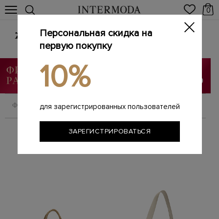
0
Персональная скидка на
Женские сумки из натуральной кожи
первую покупку
Главная
Женщинам
Сумки
/
/
10%
ФИЛЬТРОВАТЬ
СОРТИРОВАТЬ
для зарегистрированных пользователей
ЗАРЕГИСТРИРОВАТЬСЯ